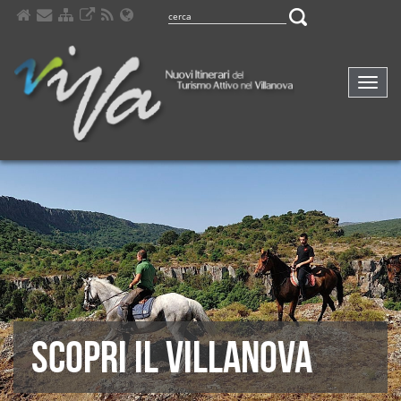
Navig
compa
SCOPRI IL VILLANOVA