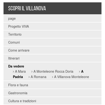
SCOPRI IL VILLANOVA
page
Progetto VIVA
Territorio
Comuni
Come arrivare
Itinerari
Da vedere
A Mara
A Monteleone Rocca Doria
A
Padria
A Romana
A Villanova Monteleone
Flora e fauna
Gastronomia
Cultura e tradizioni