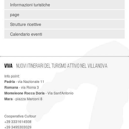
Informazioni turistiche
page
Strutture ricettive
Calendario eventi
VIVA
Nuovi Itinerari del Turismo Attivo nel Villanova
Info point:
Padria
- via Nazionale 11
Romana
- via Roma 3
Monteleone Rocca Doria
- Via Sant'Antonio
Mara
- piazza Marconi 8
Cooperativa Cultour
+39 3331614508
+39 3495303029