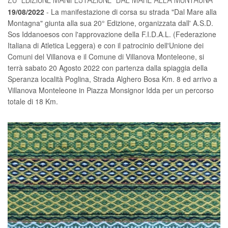
19/08/2022
- La manifestazione di corsa su strada "Dal Mare alla
Montagna" giunta alla sua 20° Edizione, organizzata dall' A.S.D.
Sos Iddanoesos con l'approvazione della F.I.D.A.L. (Federazione
Italiana di Atletica Leggera) e con il patrocinio dell'Unione dei
Comuni del Villanova e il Comune di Villanova Monteleone, si
terrà sabato 20 Agosto 2022 con partenza dalla spiaggia della
Speranza località Poglina, Strada Alghero Bosa Km. 8 ed arrivo a
Villanova Monteleone in Piazza Monsignor Idda per un percorso
totale di 18 Km.