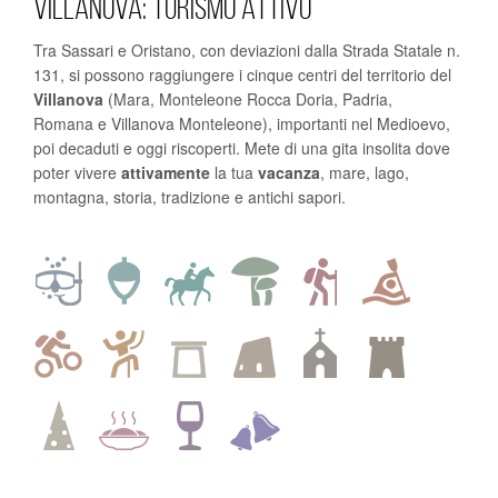
VILLANOVA: TURISMO ATTIVO
Tra Sassari e Oristano, con deviazioni dalla Strada Statale n.
131, si possono raggiungere i cinque centri del territorio del
Villanova
(
Mara
,
Monteleone Rocca Doria
,
Padria
,
Romana
e
Villanova Monteleone
), importanti nel Medioevo,
poi decaduti e oggi riscoperti. Mete di una gita insolita dove
poter vivere
attivamente
la tua
vacanza
, mare, lago,
montagna, storia, tradizione e antichi sapori.