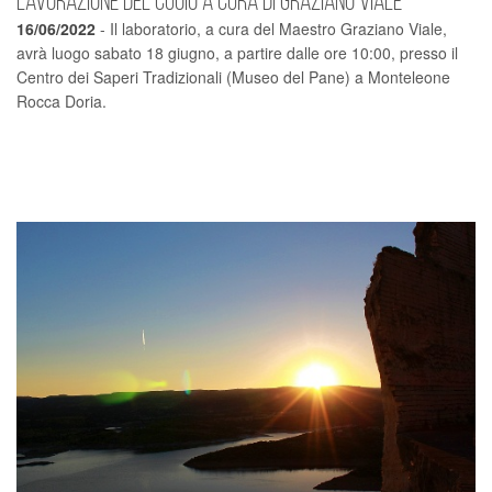
Lavorazione del cuoio a cura di Graziano Viale
16/06/2022
- Il laboratorio, a cura del Maestro Graziano Viale,
avrà luogo sabato 18 giugno, a partire dalle ore 10:00, presso il
Centro dei Saperi Tradizionali (Museo del Pane) a Monteleone
Rocca Doria.