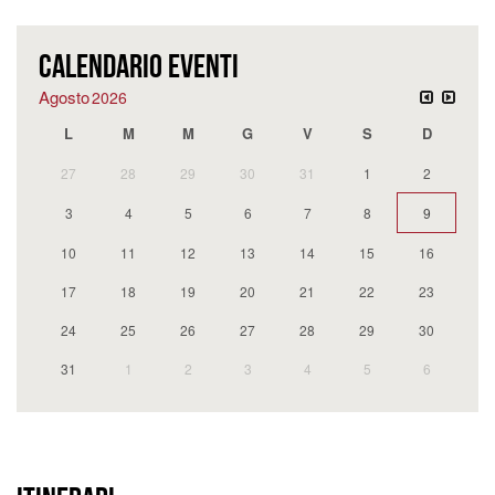
CALENDARIO EVENTI
Agosto
2026
L
M
M
G
V
S
D
27
28
29
30
31
1
2
3
4
5
6
7
8
9
10
11
12
13
14
15
16
17
18
19
20
21
22
23
24
25
26
27
28
29
30
31
1
2
3
4
5
6