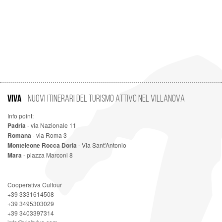
VIVA
Nuovi Itinerari del Turismo Attivo nel Villanova
Info point:
Padria
- via Nazionale 11
Romana
- via Roma 3
Monteleone Rocca Doria
- Via Sant'Antonio
Mara
- piazza Marconi 8
Cooperativa Cultour
+39 3331614508
+39 3495303029
+39 3403397314