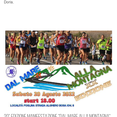
Doria.
20° EDIZIONE MANIFESTAZIONE "DAL MARE ALLA MONTAGNA"