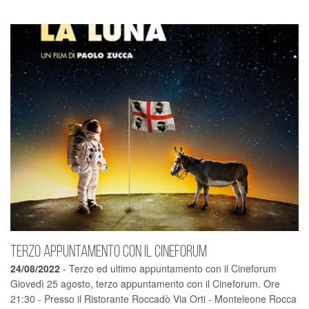
Terzo appuntamento con il cineforum
24/08/2022
- Terzo ed ultimo appuntamento con il Cineforum
Giovedì 25 agosto, terzo appuntamento con il Cineforum. Ore
21:30 - Presso il Ristorante Roccadò Via Orti - Monteleone Rocca