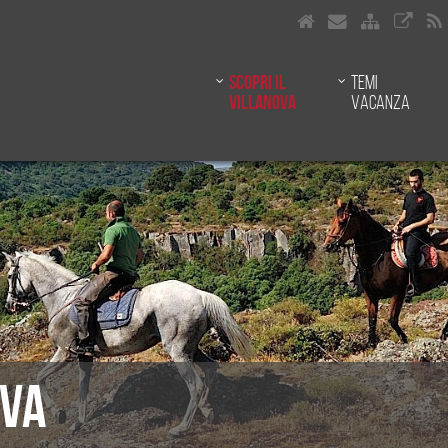
Scopri il
Temi
Villanova
vacanza
OVA