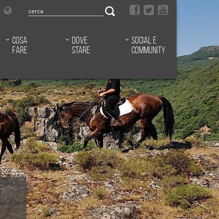
Cosa
Dove
Social e
fare
stare
community