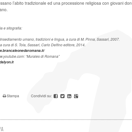
ssano l’abito tradizionale ed una processione religiosa con giovani don
ano.
nsediamento umano, tradizioni e lingua, a cura di M. Pinna, Sassari, 2007.
 cura di S. Tola, Sassari, Carlo Delfino editore, 2014.
ww.brancaleonedaromana.it/
ww.youtube.com: “Murales di Romana”
alyon.it
Stampa
Condividi su:
va