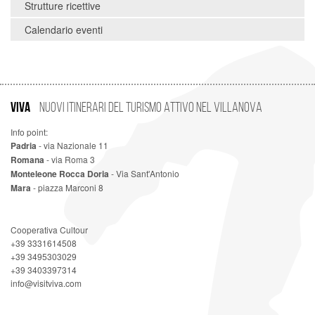
Strutture ricettive
Calendario eventi
VIVA
Nuovi Itinerari del Turismo Attivo nel Villanova
Info point:
Padria
- via Nazionale 11
Romana
- via Roma 3
Monteleone Rocca Doria
- Via Sant'Antonio
Mara
- piazza Marconi 8
Cooperativa Cultour
+39 3331614508
+39 3495303029
+39 3403397314
info@visitviva.com