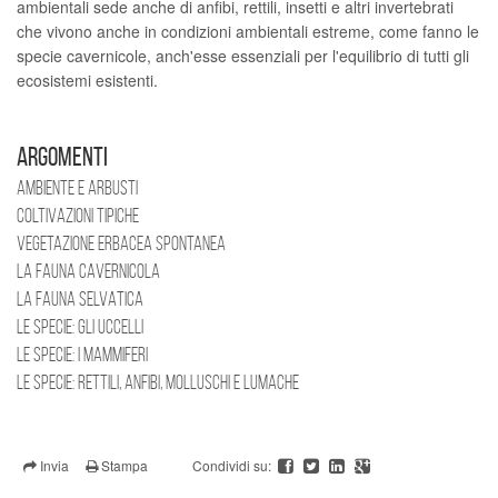
ambientali sede anche di anfibi, rettili, insetti e altri invertebrati
che vivono anche in condizioni ambientali estreme, come fanno le
specie cavernicole, anch'esse essenziali per l'equilibrio di tutti gli
ecosistemi esistenti.
ARGOMENTI
AMBIENTE E ARBUSTI
COLTIVAZIONI TIPICHE
VEGETAZIONE ERBACEA SPONTANEA
LA FAUNA CAVERNICOLA
LA FAUNA SELVATICA
LE SPECIE: GLI UCCELLI
LE SPECIE: I MAMMIFERI
LE SPECIE: RETTILI, ANFIBI, MOLLUSCHI E LUMACHE
Invia
Stampa
Condividi su: