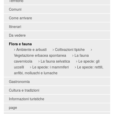
Territorio
Comuni
Come arrivare
Itinerari
Da vedere
Flora e fauna
Ambiente e arbusti
Coltivazioni tipiche
Vegetazione erbacea spontanea
La fauna
cavernicola
La fauna selvatica
Le specie: gli
uccelli
Le specie: i mammiferi
Le specie: rettili,
anfibi, molluschi e lumache
Gastronomia
Cultura e tradizioni
Informazioni turistiche
page