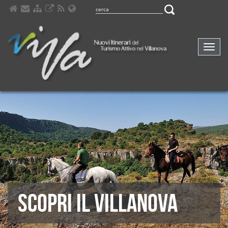
Navig
compa
SCOPRI IL VILLANOVA