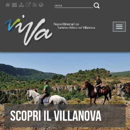
Navig
compa
SCOPRI IL VILLANOVA