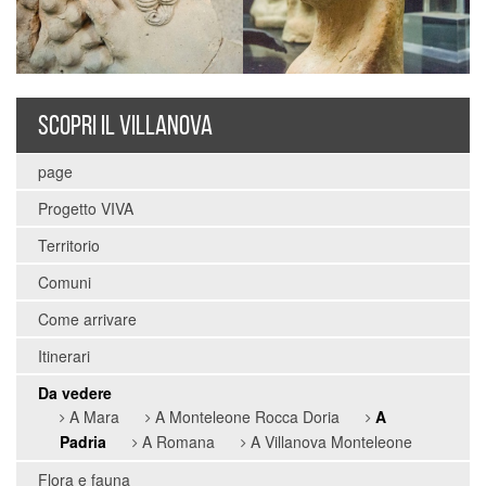
SCOPRI IL VILLANOVA
page
Progetto VIVA
Territorio
Comuni
Come arrivare
Itinerari
Da vedere
A Mara
A Monteleone Rocca Doria
A
Padria
A Romana
A Villanova Monteleone
Flora e fauna