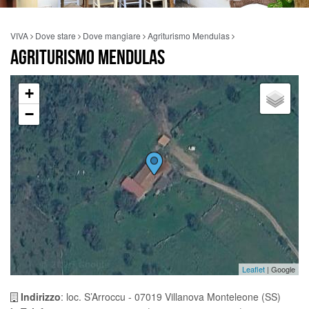
VIVA
Dove stare
Dove mangiare
Agriturismo Mendulas
AGRITURISMO MENDULAS
+
−
Leaflet
| Google
Indirizzo
: loc. S’Arroccu - 07019 Villanova Monteleone (SS)