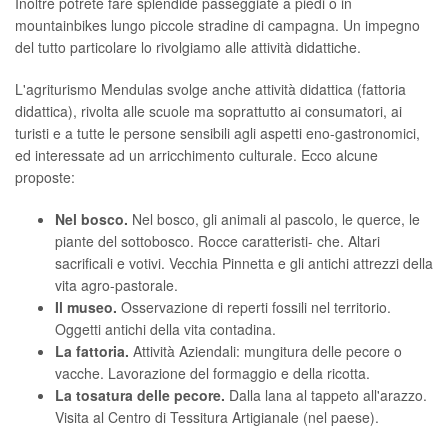
Inoltre potrete fare splendide passeggiate a piedi o in
mountainbikes lungo piccole stradine di campagna. Un impegno
del tutto particolare lo rivolgiamo alle attività didattiche.
L'agriturismo Mendulas svolge anche attività didattica (fattoria
didattica), rivolta alle scuole ma soprattutto ai consumatori, ai
turisti e a tutte le persone sensibili agli aspetti eno-gastronomici,
ed interessate ad un arricchimento culturale. Ecco alcune
proposte:
Nel bosco.
Nel bosco, gli animali al pascolo, le querce, le
piante del sottobosco. Rocce caratteristi- che. Altari
sacrificali e votivi. Vecchia Pinnetta e gli antichi attrezzi della
vita agro-pastorale.
Il museo.
Osservazione di reperti fossili nel territorio.
Oggetti antichi della vita contadina.
La fattoria.
Attività Aziendali: mungitura delle pecore o
vacche. Lavorazione del formaggio e della ricotta.
La tosatura delle pecore.
Dalla lana al tappeto all'arazzo.
Visita al Centro di Tessitura Artigianale (nel paese).