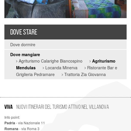
DOVE STARE
Dove dormire
Dove mangiare
Agriturismo Calarighe Biancospino
Agriturismo
Mendulas
Locanda Minerva
Ristorante Bar e
Griglieria Pedramare
Trattoria Zia Giovanna
VIVA
Nuovi Itinerari del Turismo Attivo nel Villanova
Info point:
Padria
- via Nazionale 11
Romana
- via Roma 3