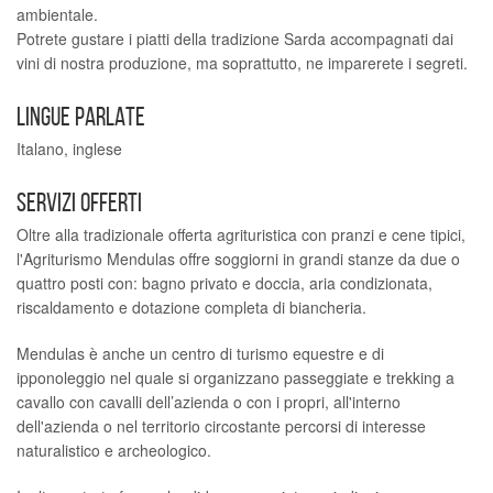
ambientale.
Potrete gustare i piatti della tradizione Sarda accompagnati dai
vini di nostra produzione, ma soprattutto, ne imparerete i segreti.
LINGUE PARLATE
Italano, inglese
SERVIZI OFFERTI
Oltre alla tradizionale offerta agrituristica con pranzi e cene tipici,
l'Agriturismo Mendulas offre soggiorni in grandi stanze da due o
quattro posti con: bagno privato e doccia, aria condizionata,
riscaldamento e dotazione completa di biancheria.
Mendulas è anche un centro di turismo equestre e di
ipponoleggio nel quale si organizzano passeggiate e trekking a
cavallo con cavalli dell’azienda o con i propri, all'interno
dell'azienda o nel territorio circostante percorsi di interesse
naturalistico e archeologico.